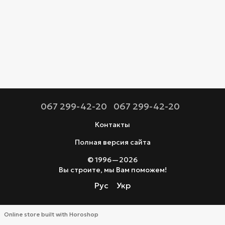
067 299-42-20
067 299-42-20
Контакты
Полная версия сайта
© 1996—2026
Вы строите, мы Вам поможем!
Рус
Укр
Online store built with Horoshop