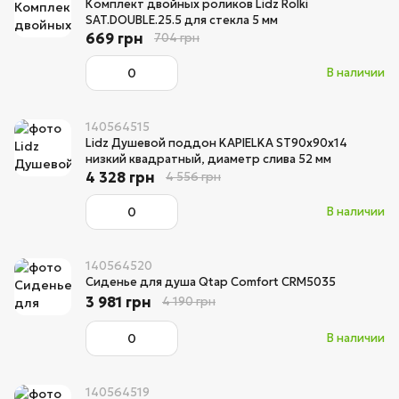
Комплект двойных роликов Lidz Rolki
SAT.DOUBLE.25.5 для стекла 5 мм
669 грн
704 грн
В наличии
140564515
Lidz Душевой поддон KAPIELKA ST90x90х14
низкий квадратный, диаметр слива 52 мм
4 328 грн
4 556 грн
В наличии
140564520
Сиденье для душа Qtap Comfort CRM5035
3 981 грн
4 190 грн
В наличии
140564519