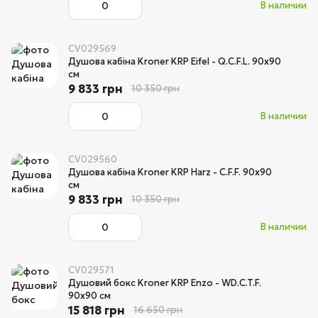
В наличии
CV029569
Душова кабіна Kroner KRP Eifel - Q.C.F.L. 90x90
cм
9 833 грн
10 350 грн
В наличии
CV029560
Душова кабіна Kroner KRP Harz - C.F.F. 90x90
см
9 833 грн
10 350 грн
В наличии
CV029571
Душовий бокс Kroner KRP Enzo - WD.C.T.F.
90x90 cм
15 818 грн
16 650 грн