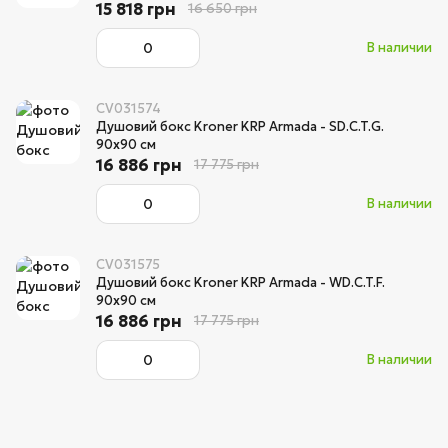
15 818 грн
16 650 грн
В наличии
CV031574
Душовий бокс Kroner KRP Armada - SD.C.T.G.
90x90 см
16 886 грн
17 775 грн
В наличии
CV031575
Душовий бокс Kroner KRP Armada - WD.C.T.F.
90x90 см
16 886 грн
17 775 грн
В наличии