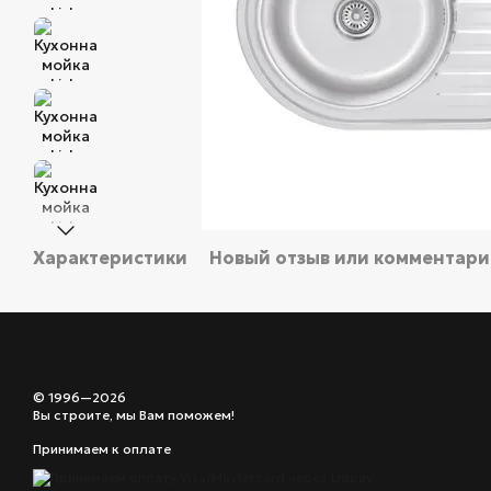
Характеристики
Новый отзыв или комментар
© 1996—2026
Вы строите, мы Вам поможем!
Принимаем к оплате