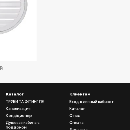
ий
Каталог
Клиентам
ТРУБИ ТА ФІТИНГ ПЕ
Вход в личный кабинет
Канализация
Каталог
Кондіционер
О нас
Душевая кабина с
Оплата
поддоном
Доставка