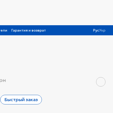
тели
Гарантия и возврат
Рус
Укр
грн
Быстрый заказ