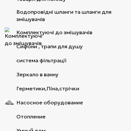
Водопровідні шланги та шланги для
змішувачів
Комплектуючі до змішувачів
Сифони , трапи для душу
система фільтрації
Зеркало в ванну
Герметики,Піна,стрічки
Насосное оборудование
Отопление
Умный дом