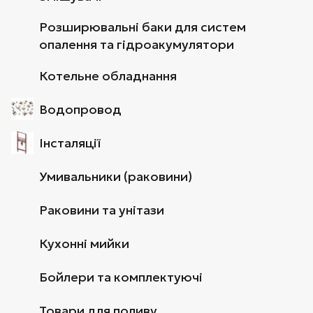
Розширювальні баки для систем
опалення та гідроакумулятори
Котельне обладнання
Водопровод
Інсталяції
Умивальники (раковини)
Раковини та унітази
Кухонні мийки
Бойлери та комплектуючі
Товари для поливу