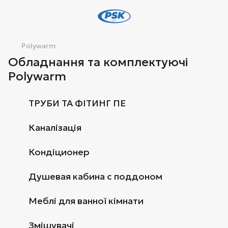
Polywarm
Обладнання та комплектуючі
Polywarm
ТРУБИ ТА ФІТИНГ ПЕ
Каналізація
Кондіционер
Душевая кабина с поддоном
Меблі для ванної кімнати
Змішувачі