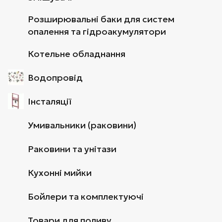
Розширювальні баки для систем
опалення та гідроакумулятори
Котельне обладнання
Водопровід
Інсталяції
Умивальники (раковини)
Раковини та унітази
Кухонні мийки
Бойлери та комплектуючі
Товари для поливу