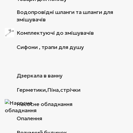
Водопровідні шланги та шланги для
змішувачів
Комплектуючі до змішувачів
Сифони , трапи для душу
Дзеркала в ванну
Герметики,Піна,стрічки
Насосне обладнання
Опалення
Розумний будинок