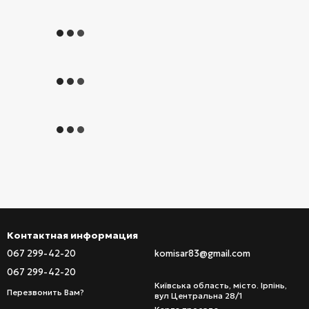
Контактная информация
067 299-42-20
komisar83@gmail.com
067 299-42-20
Київська область, місто. Ірпінь,
Перезвонить Вам?
вул Центральна 28/1