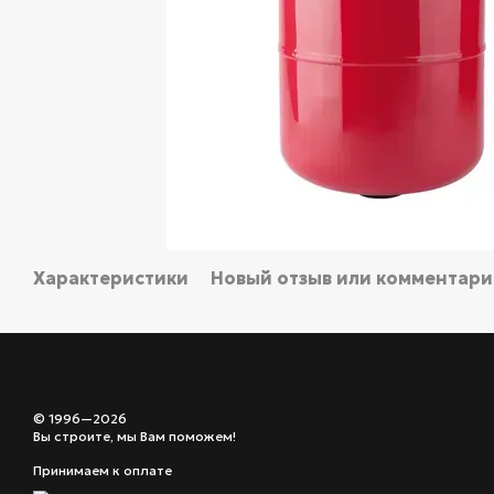
Характеристики
Новый отзыв или комментар
© 1996—2026
Вы строите, мы Вам поможем!
Принимаем к оплате