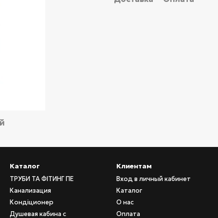
ий
Каталог
Клиентам
ТРУБИ ТА ФІТИНГ ПЕ
Вход в личный кабинет
Канализация
Каталог
Кондіционер
О нас
Душевая кабина с
Оплата