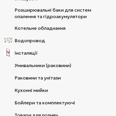
Розширювальні баки для систем
опалення та гідроакумулятори
Котельне обладнання
Водопровод
Інсталяції
Умивальники (раковини)
Раковини та унітази
Кухонні мийки
Бойлери та комплектуючі
Товари для поливу