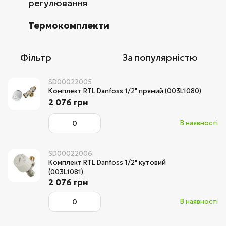
регулювання
Термокомплекти
Фільтр
За популярністю
SD00022005
Комплект RTL Danfoss 1/2" прямий (003L1080)
2 076 грн
В наявності
SD00022006
Комплект RTL Danfoss 1/2" кутовий
(003L1081)
2 076 грн
В наявності