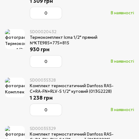
1 309 грн
В наявності
SD00020432
Термокомплект Icma 1/2" прямий
№KTE985+775+815
930 грн
В наявності
SD00035328
Комплект термостатичний Danfoss RAS-
C+RA-FN+RLV-S 1/2" кутовий (013G2228)
1 238 грн
В наявності
SD00035329
Комплект термостатичний Danfoss RAS-