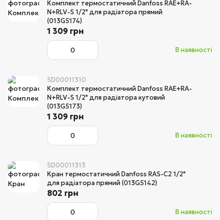
Комплект термостатичний Danfoss RAE+RA-
N+RLV-S 1/2" для радіатора прямий
(013G5174)
1 309 грн
В наявності
SD00011310
Комплект термостатичний Danfoss RAE+RA-
N+RLV-S 1/2" для радіатора кутовий
(013G5173)
1 309 грн
В наявності
SD00011313
Кран термостатичний Danfoss RAS-C2 1/2"
для радіатора прямий (013G5142)
802 грн
В наявності