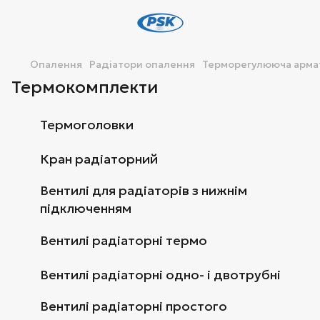
Опалення
Радіатори опалення
Терморегулююча арма
Термокомплекти
Термоголовки
Кран радіаторний
Вентилі для радіаторів з нижнім
підключенням
Вентилі радіаторні термо
Вентилі радіаторні одно- і двотрубні
Вентилі радіаторні простого