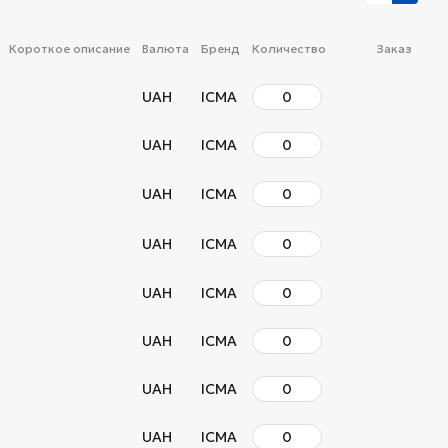
Короткое описание
Валюта
Бренд
Количество
Заказ
UAH
ICMA
UAH
ICMA
UAH
ICMA
UAH
ICMA
UAH
ICMA
UAH
ICMA
UAH
ICMA
UAH
ICMA