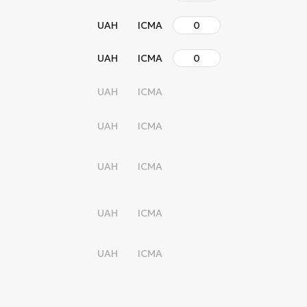
UAH
ICMA
UAH
ICMA
UAH
ICMA
UAH
ICMA
UAH
ICMA
UAH
ICMA
UAH
ICMA