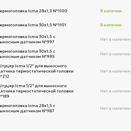
ермоголовка Icma 28х1,5 №1100
В наличии
ермоголовка Icma 30х1,5 №1101
В наличии
ермоголовка Icma 30х1,5 с
Нет в наличии
ыносным датчиком №997
ермоголовка Icma 30х1,5 с
Нет в наличии
ыносным датчиком №995
туцер Icma 1/2" для выносного
атчика термостатической головки
Нет в наличии
№212
туцер Icma 1/2" для выносного
атчика термостатической головки
Нет в наличии
№189
ермоголовка Icma 28х1,5 с
Нет в наличии
ыносным датчиком №987