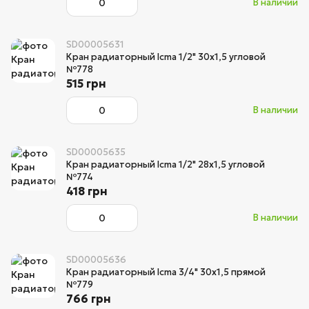
В наличии
SD00005631
Кран радиаторный Icma 1/2" 30х1,5 угловой
№778
515 грн
В наличии
SD00005635
Кран радиаторный Icma 1/2" 28х1,5 угловой
№774
418 грн
В наличии
SD00005636
Кран радиаторный Icma 3/4" 30х1,5 прямой
№779
766 грн