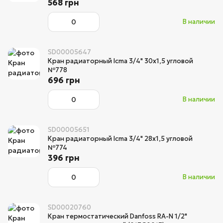
568 грн
В наличии
SD00005647
Кран радиаторный Icma 3/4" 30х1,5 угловой
№778
696 грн
В наличии
SD00005651
Кран радиаторный Icma 3/4" 28х1,5 угловой
№774
396 грн
В наличии
SD00020760
Кран термостатический Danfoss RA-N 1/2"