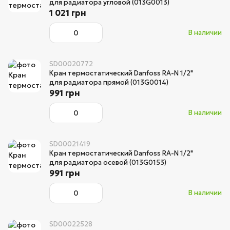
для радиатора угловой (013G0013)
1 021 грн
В наличии
SD00020772
Кран термостатический Danfoss RA-N 1/2"
для радиатора прямой (013G0014)
991 грн
В наличии
SD00021419
Кран термостатический Danfoss RA-N 1/2"
для радиатора осевой (013G0153)
991 грн
В наличии
SD00022528