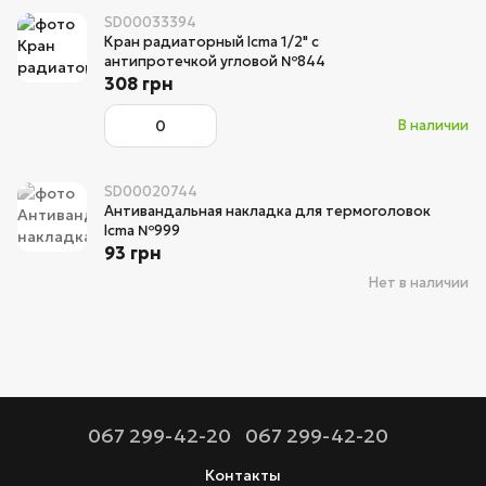
SD00033394
Кран радиаторный Icma 1/2" с
антипротечкой угловой №844
308 грн
В наличии
SD00020744
Антивандальная накладка для термоголовок
Icma №999
93 грн
Нет в наличии
067 299-42-20
067 299-42-20
Контакты