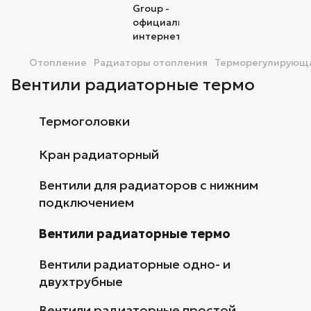
Отопление
Радиаторы отопления
Терморегулирующа
Вентили радиаторные термо
Термоголовки
Кран радиаторный
Вентили для радиаторов с нижним
подключением
Вентили радиаторные термо
Вентили радиаторные одно- и
двухтрубные
Вентили радиаторные простой