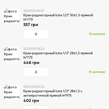
SD00005619
Кран радиаторный Icma 1/2" 30х1,5 прямой
№779
557 грн
В наличии
SD00005624
Кран радиаторный Icma 1/2" 28х1,5 прямой
№775
446 грн
В наличии
SD00005626
Кран радиаторный Icma 1/2" 28х1,5 с
антипротечкой прямой №975
402 грн