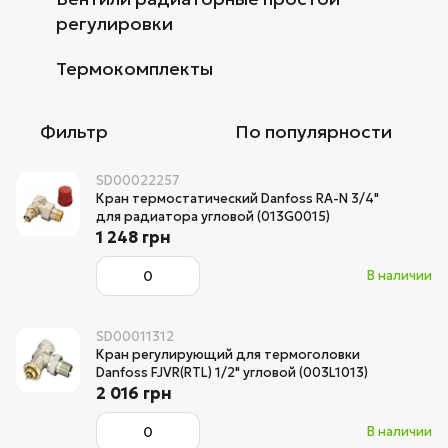
регулировки
Термокомплекты
Фильтр
По популярности
SD00022257
Кран термостатический Danfoss RA-N 3/4"
для радиатора угловой (013G0015)
1 248 грн
В наличии
SD00011312
Кран регулирующий для термоголовки
Danfoss FJVR(RTL) 1/2" угловой (003L1013)
2 016 грн
В наличии