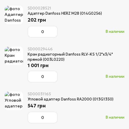
SD00028521
Адаптер Danfoss HERZ М28 (014G0256)
202 грн
В наличии
SD00029446
Кран радиаторный Danfoss RLV-KS 1/2"х3/4"
прямой (003L0220)
1 001 грн
В наличии
SD00031165
Угловой адаптер Danfoss RA2000 (013G1350)
547 грн
В наличии