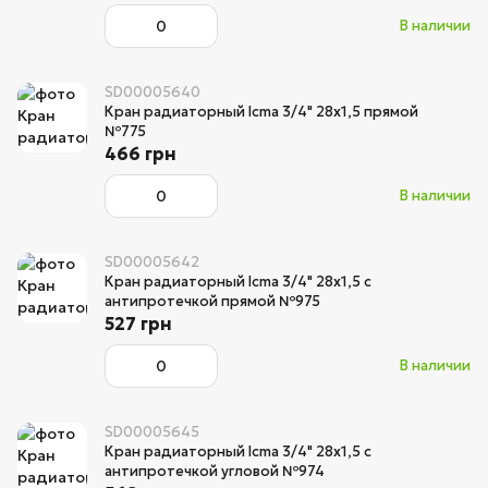
В наличии
SD00005640
Кран радиаторный Icma 3/4" 28х1,5 прямой
№775
466 грн
В наличии
SD00005642
Кран радиаторный Icma 3/4" 28х1,5 с
антипротечкой прямой №975
527 грн
В наличии
SD00005645
Кран радиаторный Icma 3/4" 28х1,5 с
антипротечкой угловой №974