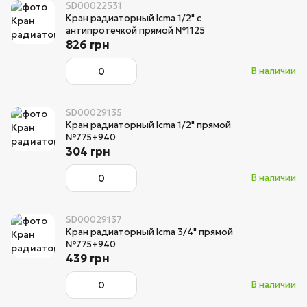
SD00022531
Кран радиаторный Icma 1/2" с
антипротечкой прямой №1125
826 грн
В наличии
SD00029135
Кран радиаторный Icma 1/2" прямой
№775+940
304 грн
В наличии
SD00029137
Кран радиаторный Icma 3/4" прямой
№775+940
439 грн
В наличии