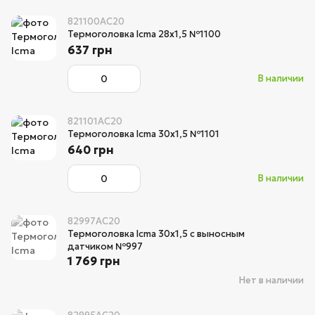
821100AC20
Термоголовка Icma 28х1,5 №1100
637 грн
В наличии
821101AC20
Термоголовка Icma 30х1,5 №1101
640 грн
В наличии
82997AC20
Термоголовка Icma 30х1,5 с выносным
датчиком №997
1 769 грн
Нет в наличии