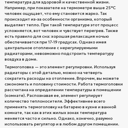
температура для здоровой и качественной жизни.
Например, при показателе на термометре выше 25°С
человек ощущает, что ему становится жарко. Так
происходит из-за особенности организма, который
выделяет тепло. При такой температуре этот процесс
усложняется, вот человек и чувствует перегрев. Также
есть правило для сна: хорошая релаксация ночью
обеспечивается при 17-19 градусах. Однако имея
центральное отопление с нерегулируемыми
радиаторами, невозможно подстроить температуру
воздуха в доме.
Термоголовка — это элемент регулировки. Используя
радиаторы с этой деталью, можно на четверть
сократить расходы на отопление. Впрочем, вы можете
сэкономить и половину стоимости. Работа термоголовки
рассчитана на определении температуры в помещении
(комнате). Распознавая ее, элемент регулирует
количество теплоносителя. Эффективнее всего
применять термоголовку на батарею в кухне и ванной
комнате, так как в этих жилых зонах температура
меняется часто и сильно. Однако, конечно, разумно
использовать регулятор и в любом другом помещении.