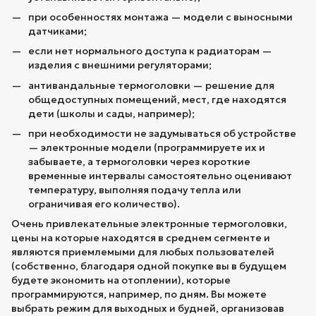
при особенностях монтажа — модели с выносными
датчиками;
если нет нормального доступа к радиаторам —
изделия с внешними регуляторами;
антивандальные термоголовки — решение для
общедоступных помещений, мест, где находятся
дети (школы и сады, например);
при необходимости не задумываться об устройстве
— электронные модели (программируете их и
забываете, а термоголовки через короткие
временные интервалы самостоятельно оценивают
температуру, выполняя подачу тепла или
ограничивая его количество).
Очень привлекательные электронные термоголовки,
цены на которые находятся в среднем сегменте и
являются приемлемыми для любых пользователей
(собственно, благодаря одной покупке вы в будущем
будете экономить на отоплении), которые
программируются, например, по дням. Вы можете
выбрать режим для выходных и будней, организовав