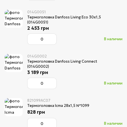
014G0051
Термоголовка Danfoss Living Eco 30x1,5
(014G0051)
2 453 грн
В наличии
014G0002
Термоголовка Danfoss Living Connect
(014G0002)
3 189 грн
В наличии
821099AC07
Термоголовка Icma 28х1,5 №1099
828 грн
В наличии