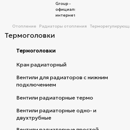
Отопление
Радиаторы отопления
Терморегулирующа
Термоголовки
Термоголовки
Кран радиаторный
Вентили для радиаторов с нижним
подключением
Вентили радиаторные термо
Вентили радиаторные одно- и
двухтрубные
Вентили радиаторные простой