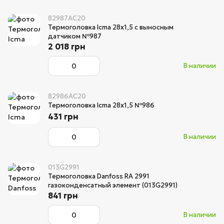
82987AC20
Термоголовка Icma 28х1,5 с выносным
датчиком №987
2 018 грн
В наличии
82986AC20
Термоголовка Icma 28х1,5 №986
431 грн
В наличии
013G2991
Термоголовка Danfoss RA 2991
газоконденсатный элемент (013G2991)
841 грн
В наличии