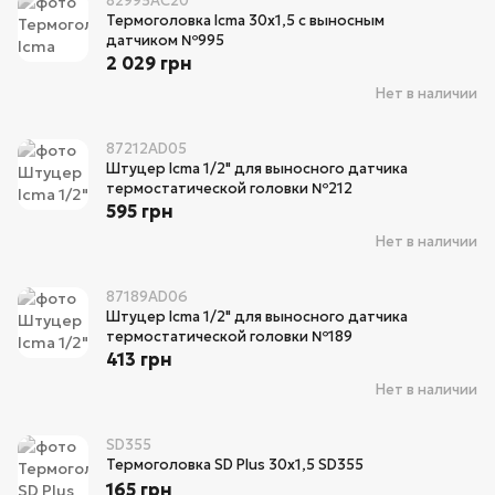
82995AC20
Термоголовка Icma 30х1,5 с выносным
датчиком №995
2 029 грн
Нет в наличии
87212AD05
Штуцер Icma 1/2" для выносного датчика
термостатической головки №212
595 грн
Нет в наличии
87189AD06
Штуцер Icma 1/2" для выносного датчика
термостатической головки №189
413 грн
Нет в наличии
SD355
Термоголовка SD Plus 30х1,5 SD355
165 грн