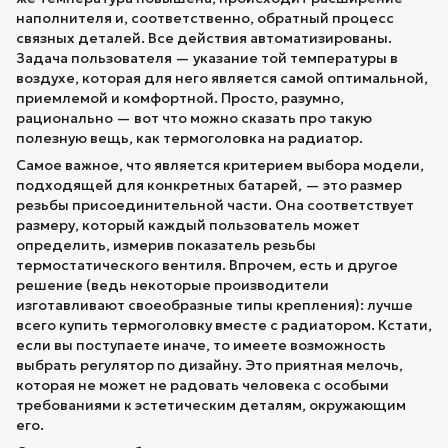
наполнителя и, соответственно, обратный процесс
связных деталей. Все действия автоматизированы.
Задача пользователя — указание той температуры в
воздухе, которая для него является самой оптимальной,
приемлемой и комфортной. Просто, разумно,
рационально — вот что можно сказать про такую
полезную вещь, как термоголовка на радиатор.
Самое важное, что является критерием выбора модели,
подходящей для конкретных батарей, — это размер
резьбы присоединительной части. Она соответствует
размеру, который каждый пользователь может
определить, измерив показатель резьбы
термостатического вентиля. Впрочем, есть и другое
решение (ведь некоторые производители
изготавливают своеобразные типы крепления): лучше
всего купить термоголовку вместе с радиатором. Кстати,
если вы поступаете иначе, то имеете возможность
выбрать регулятор по дизайну. Это приятная мелочь,
которая не может не радовать человека с особыми
требованиями к эстетическим деталям, окружающим
его.