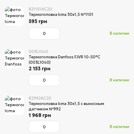
821101AC20
Термоголовка Icma 30х1,5 №1101
593 грн
В наличии
003L1040
Термоголовка Danfoss FJVR 10-50°С
(003L1040)
2 153 грн
В наличии
82992AC20
Термоголовка Icma 30х1,5 с выносным
датчиком №992
1 968 грн
В наличии