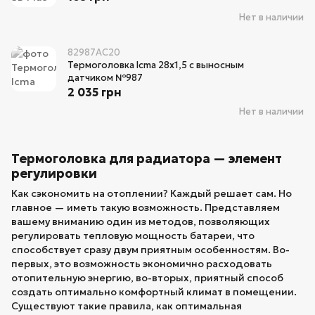
Нет в наличии
82987AC20
Термоголовка Icma 28х1,5 с выносным
датчиком №987
2 035 грн
Нет в наличии
Термоголовка для радиатора — элемент
регулировки
Как сэкономить на отоплении? Каждый решает сам. Но
главное — иметь такую возможность. Представляем
вашему вниманию один из методов, позволяющих
регулировать тепловую мощность батареи, что
способствует сразу двум приятным особенностям. Во-
первых, это возможность экономично расходовать
отопительную энергию, во-вторых, приятный способ
создать оптимально комфортный климат в помещении.
Существуют такие правила, как оптимальная