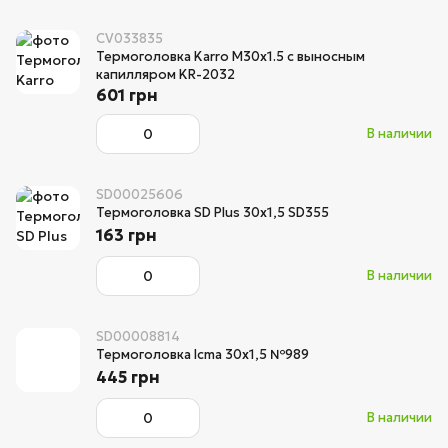
CV033835
Термоголовка Karro M30x1.5 с выносным
капилляром KR-2032
601 грн
В наличии
SD00025606
Термоголовка SD Plus 30х1,5 SD355
163 грн
В наличии
SD00008814
Термоголовка Icma 30х1,5 №989
445 грн
В наличии