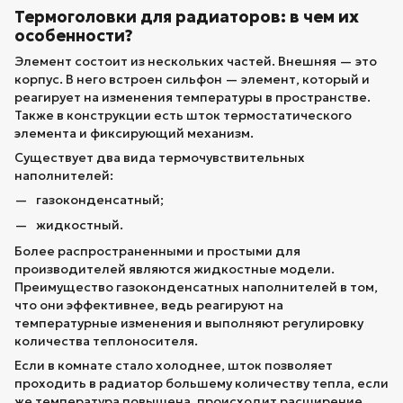
Термоголовки для радиаторов: в чем их
особенности?
Элемент состоит из нескольких частей. Внешняя — это
корпус. В него встроен сильфон — элемент, который и
реагирует на изменения температуры в пространстве.
Также в конструкции есть шток термостатического
элемента и фиксирующий механизм.
Существует два вида термочувствительных
наполнителей:
газоконденсатный;
жидкостный.
Более распространенными и простыми для
производителей являются жидкостные модели.
Преимущество газоконденсатных наполнителей в том,
что они эффективнее, ведь реагируют на
температурные изменения и выполняют регулировку
количества теплоносителя.
Если в комнате стало холоднее, шток позволяет
проходить в радиатор большему количеству тепла, если
же температура повышена, происходит расширение