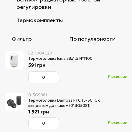
регулировки
Термокомплекты
Фильтр
По популярности
821100AC20
Термоголовка Icma 28х1,5 №1100
591 грн
В наличии
013G5081
Термоголовка Danfoss FTC 15-50°С с
выносным датчиком (013G5081)
1 921 грн
В наличии