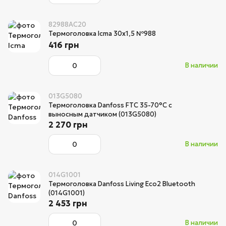
82988AC20
Термоголовка Icma 30х1,5 №988
416 грн
В наличии
013G5080
Термоголовка Danfoss FTC 35-70°С с
выносным датчиком (013G5080)
2 270 грн
В наличии
014G1001
Термоголовка Danfoss Living Eco2 Bluetooth
(014G1001)
2 453 грн
В наличии