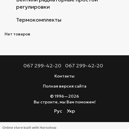
регулировки
Термокомплекты
Нет товаров
067 299-42-20
067 299-42-20
Контакты
Полная версия сайта
© 1996—2026
Вы строите, мы Вам поможем!
Рус
Укр
Online store built with Horoshop