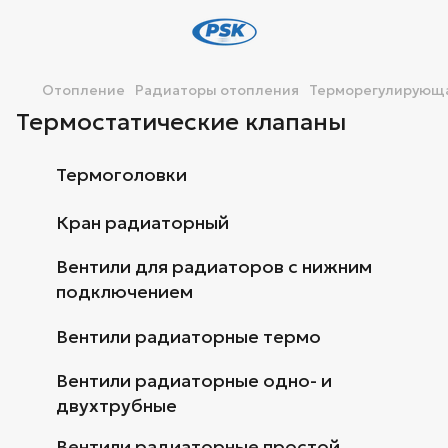
Отопление
Радиаторы отопления
Терморегулирующа
Термостатические клапаны
Термоголовки
Кран радиаторный
Вентили для радиаторов с нижним
подключением
Вентили радиаторные термо
Вентили радиаторные одно- и
двухтрубные
Вентили радиаторные простой