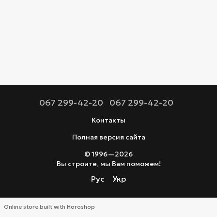
067 299-42-20
067 299-42-20
Контакты
Полная версия сайта
© 1996—2026
Вы строите, мы Вам поможем!
Рус
Укр
Online store built with Horoshop