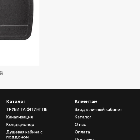
ий
Каталог
Клиентам
ТРУБИ ТА ФІТИНГ ПЕ
Вход в личный кабинет
Канализация
Каталог
Кондіционер
О нас
Душевая кабина с
Оплата
поддоном
Доставка