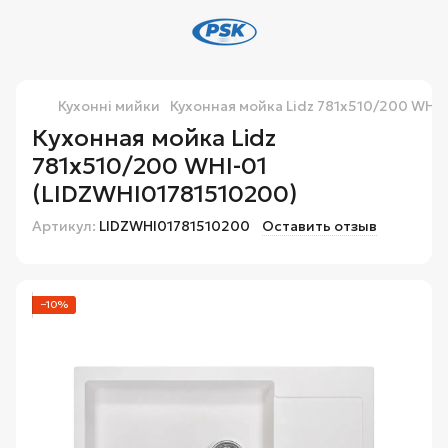
Кухонні мийки
Кухонная мойка Lidz 781x510/200 WHI-
Кухонная мойка Lidz
781x510/200 WHI-01
(LIDZWHI01781510200)
Артикул:
LIDZWHI01781510200
Оставить отзыв
−10%