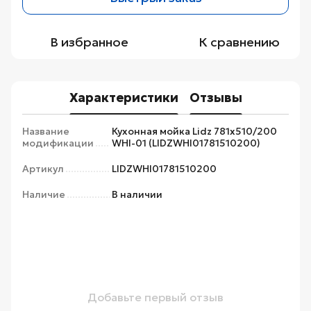
В избранное
К сравнению
Характеристики
Отзывы
Название
Кухонная мойка Lidz 781x510/200
модификации
WHI-01 (LIDZWHI01781510200)
Артикул
LIDZWHI01781510200
Наличие
В наличии
Добавьте первый отзыв