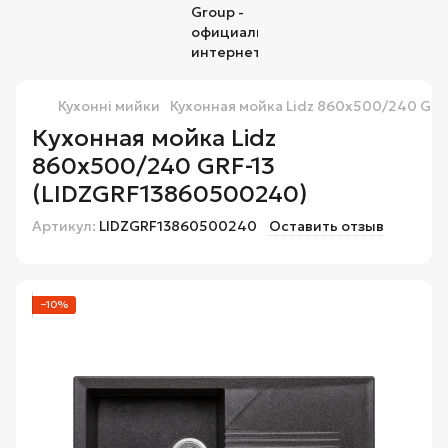
Кухонні мийки
Кухонная мойка Lidz 860х500/240 GRF
Кухонная мойка Lidz
860х500/240 GRF-13
(LIDZGRF13860500240)
Артикул:
LIDZGRF13860500240
Оставить отзыв
−10%