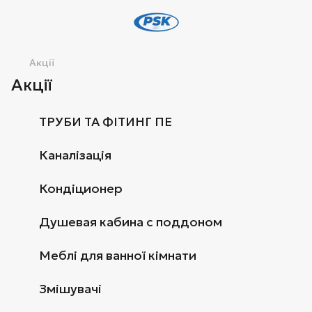
Акції
Акції
ТРУБИ ТА ФІТИНГ ПЕ
Каналізація
Кондіционер
Душевая кабина с поддоном
Меблі для ванної кімнати
Змішувачі