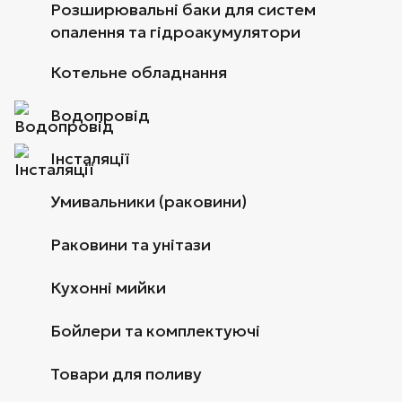
Розширювальні баки для систем
опалення та гідроакумулятори
Котельне обладнання
Водопровід
Інсталяції
Умивальники (раковини)
Раковини та унітази
Кухонні мийки
Бойлери та комплектуючі
Товари для поливу