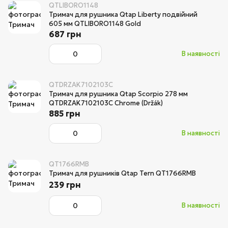
QTLIBORO1148
Тримач для рушника Qtap Liberty подвійний
605 мм QTLIBORO1148 Gold
687 грн
В наявності
QTDRZAK7102103C
Тримач для рушника Qtap Scorpio 278 мм
QTDRZAK7102103C Chrome (Držák)
885 грн
В наявності
QT1766RMB
Тримач для рушників Qtap Tern QT1766RMB
239 грн
В наявності