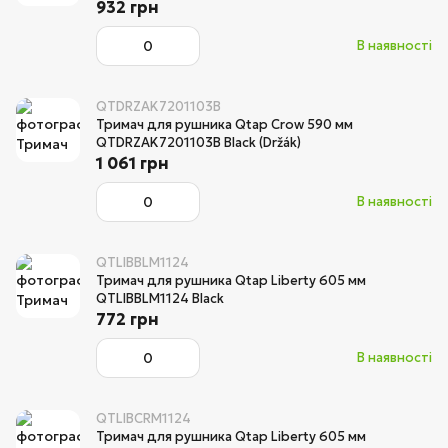
932 грн
В наявності
QTDRZAK7201103B
Тримач для рушника Qtap Crow 590 мм
QTDRZAK7201103B Black (Držák)
1 061 грн
В наявності
QTLIBBLM1124
Тримач для рушника Qtap Liberty 605 мм
QTLIBBLM1124 Black
772 грн
В наявності
QTLIBCRM1124
Тримач для рушника Qtap Liberty 605 мм