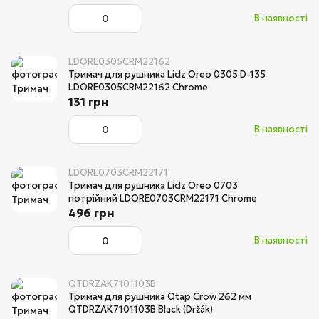
В наявності
LDORE0305CRM22162
Тримач для рушника Lidz Oreo 0305 D-135
LDORE0305CRM22162 Chrome
131 грн
В наявності
LDORE0703CRM22171
Тримач для рушника Lidz Oreo 0703
потрійний LDORE0703CRM22171 Chrome
496 грн
В наявності
QTDRZAK7101103B
Тримач для рушника Qtap Crow 262 мм
QTDRZAK7101103B Black (Držák)