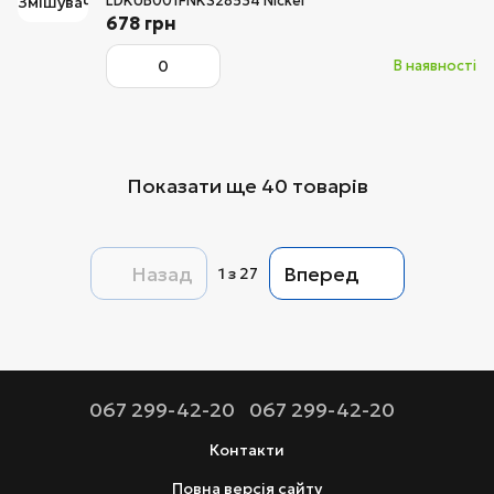
LDKUB001FNKS28534 Nickel
678 грн
В наявності
Показати ще 40 товарів
Назад
Вперед
1
з 27
067 299-42-20
067 299-42-20
Контакти
Повна версія сайту