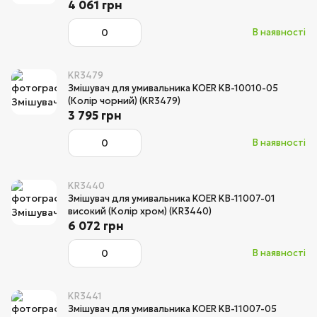
4 061 грн
В наявності
KR3479
Змішувач для умивальника KOER KB-10010-05
(Колір чорний) (KR3479)
3 795 грн
В наявності
KR3440
Змішувач для умивальника KOER KB-11007-01
високий (Колір хром) (KR3440)
6 072 грн
В наявності
KR3441
Змішувач для умивальника KOER KB-11007-05