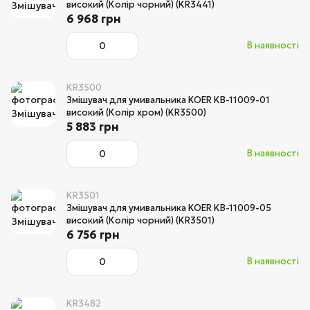
високий (Колір чорний) (KR3441)
6 968 грн
В наявності
KR3500
Змішувач для умивальника KOER KB-11009-01
високий (Колір хром) (KR3500)
5 883 грн
В наявності
KR3501
Змішувач для умивальника KOER KB-11009-05
високий (Колір чорний) (KR3501)
6 756 грн
В наявності
KR3482