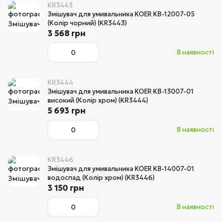
KR3443
Змішувач для умивальника KOER KB-12007-05
(Колір чорний) (KR3443)
3 568 грн
В наявності
KR3444
Змішувач для умивальника KOER KB-13007-01
високий (Колір хром) (KR3444)
5 693 грн
В наявності
KR3446
Змішувач для умивальника KOER KB-14007-01
водоспад (Колір хром) (KR3446)
3 150 грн
В наявності