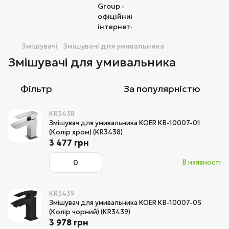
Змішувачі
Змішувачі для умивальника
Змішувачі для умивальника
Фільтр
За популярністю
KR3438
Змішувач для умивальника KOER KB-10007-01
(Колір хром) (KR3438)
3 477 грн
В наявності
KR3439
Змішувач для умивальника KOER KB-10007-05
(Колір чорний) (KR3439)
3 978 грн