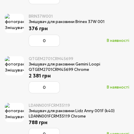
BRIN37W001
Змішувач для раковини Brinex 37W 001
376 грн
В наявності
QTGEM2701CRM45699
Змішувач для раковини Gemini Loopi
QTGEM2701CRM45699 Chrome
2 381 грн
В наявності
LDANN001FCRM35119
Змішувач для раковини Lidz Anny 001F (k40)
LDANN001FCRM35119 Chrome
788 грн
В наявності