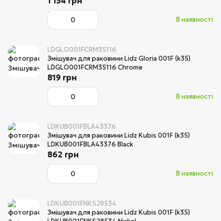
1 154 грн
В наявності
LDGLO001FCRM35116
Змішувач для раковини Lidz Gloria 001F (k35)
LDGLO001FCRM35116 Chrome
819 грн
В наявності
LDKUB001FBLA43376
Змішувач для раковини Lidz Kubis 001F (k35)
LDKUB001FBLA43376 Black
862 грн
В наявності
LDKUB001FNKS28534
Змішувач для раковини Lidz Kubis 001F (k35)