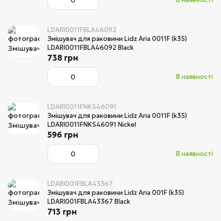
LDARI0011FBLA46092
Змішувач для раковини Lidz Aria 0011F (k35)
LDARI0011FBLA46092 Black
738 грн
В наявності
LDARI0011FNKS46091
Змішувач для раковини Lidz Aria 0011F (k35)
LDARI0011FNKS46091 Nickel
596 грн
В наявності
LDARI001FBLA43367
Змішувач для раковини Lidz Aria 001F (k35)
LDARI001FBLA43367 Black
713 грн