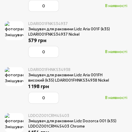
В наявності
LDARI001FNKS34937
Змішувач для раковини Lidz Aria 001F (k35)
LDARI001FNKS34937 Nickel
579 грн
В наявності
LDARI001FHNKS34938
Змішувач для раковини Lidz Aria 001FH
високий (k35) LDARI001FHNKS34938 Nickel
1 198 грн
В наявності
LDDOZ001CRM45403
Змішувач для раковини Lidz Dozorca 001 (k35)
LDDOZ001CRM45403 Chrome