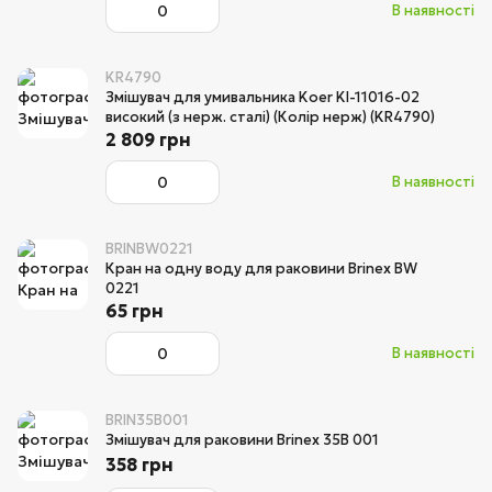
В наявності
KR4790
Змішувач для умивальника Koer KI-11016-02
високий (з нерж. сталі) (Колір нерж) (KR4790)
2 809 грн
В наявності
BRINBW0221
Кран на одну воду для раковини Brinex BW
0221
65 грн
В наявності
BRIN35B001
Змішувач для раковини Brinex 35B 001
358 грн