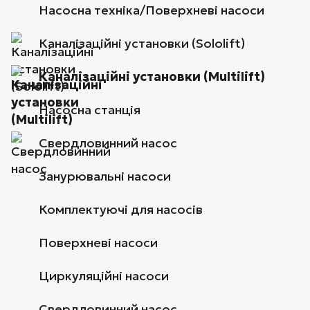
Насосна техніка/Поверхневі насоси
Каналізаційні установки (Sololift)
Каналізаційні установки (Multilift)
Насосна станція
Свердловинний насос
Занурювальні насоси
Комплектуючі для насосів
Поверхневі насоси
Циркуляційні насоси
Свердловинний насос