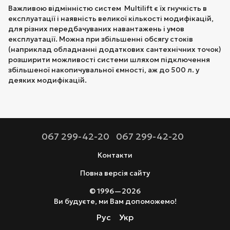
Важливою відмінністю систем Multilift є їх гнучкість в
експлуатації і наявність великої кількості модифікацій,
для різних передбачуваних навантажень і умов
експлуатації. Можна при збільшенні обсягу стоків
(наприклад обладнанні додаткових сантехнічних точок)
розширити можливості системи шляхом підключення
збільшеної накопичувальної ємності, аж до 500 л. у
деяких модифікацій.
067 299-42-20
067 299-42-20
Контакти
Повна версія сайту
© 1996—2026
Ви будуєте, ми Вам допоможемо!
Рус
Укр