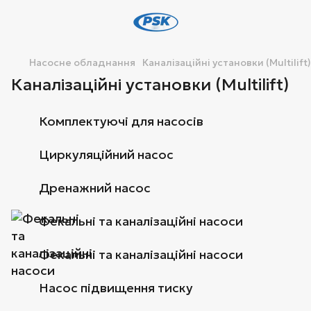
Насосне обладнання
Каналізаційні установки (Multilift)
Каналізаційні установки (Multilift)
Комплектуючі для насосів
Циркуляційний насос
Дренажний насос
Фекальні та каналізаційні насоси
Фекальні та каналізаційні насоси
Насос підвищення тиску