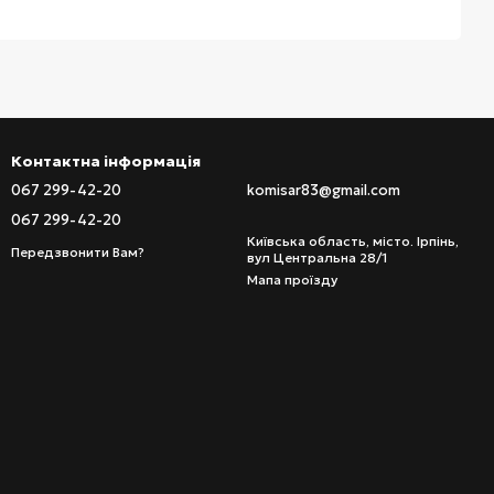
Контактна інформація
067 299-42-20
komisar83@gmail.com
067 299-42-20
Київська область, місто. Ірпінь,
Передзвонити Вам?
вул Центральна 28/1
Мапа проїзду