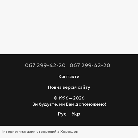
067 299-42-20
067 299-42-20
Контакти
Повна версія сайту
© 1996—2026
Ви будуєте, ми Вам допоможемо!
Рус
Укр
Інтернет-магазин створений з Хорошоп