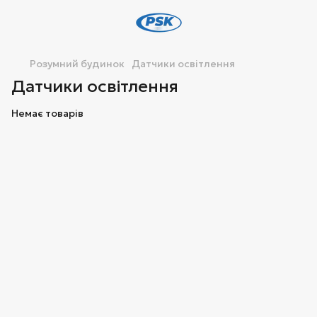
Розумний будинок
Датчики освітлення
Датчики освітлення
Немає товарів