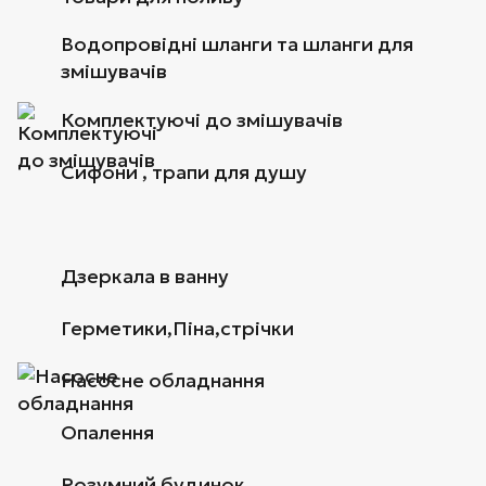
Водопровідні шланги та шланги для
змішувачів
Комплектуючі до змішувачів
Сифони , трапи для душу
Дзеркала в ванну
Герметики,Піна,стрічки
Насосне обладнання
Опалення
Розумний будинок