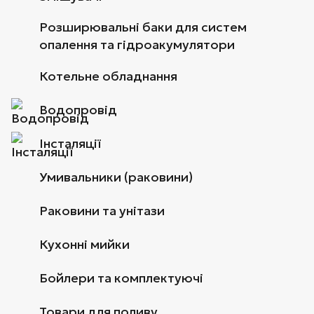
Розширювальні баки для систем
опалення та гідроакумулятори
Котельне обладнання
Водопровід
Інсталяції
Умивальники (раковини)
Раковини та унітази
Кухонні мийки
Бойлери та комплектуючі
Товари для поливу