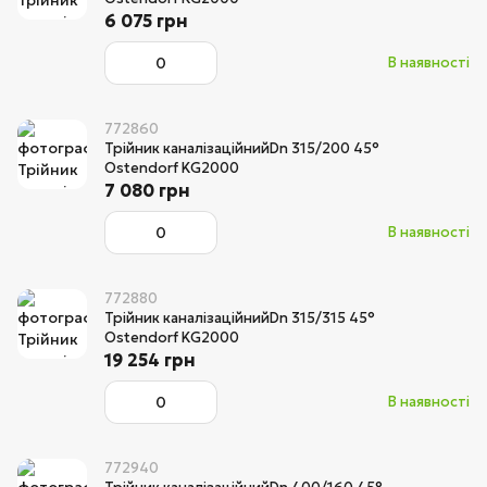
6 075 грн
В наявності
772860
Трійник каналізаційнийDn 315/200 45°
Ostendorf KG2000
7 080 грн
В наявності
772880
Трійник каналізаційнийDn 315/315 45°
Ostendorf KG2000
19 254 грн
В наявності
772940