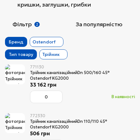
кришки, заглушки, грибки
Фільтр
За популярністю
2
Бренд
Ostendorf
Тип товару
Трійник
771130
Трійник каналізаційнийDn 500/160 45°
Ostendorf KG2000
33 162 грн
В наявності
772330
Трійник каналізаційнийDn 110/110 45°
Ostendorf KG2000
506 грн