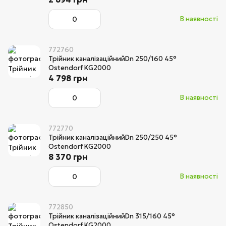
В наявності
772760
Трійник каналізаційнийDn 250/160 45°
Ostendorf KG2000
4 798 грн
В наявності
772770
Трійник каналізаційнийDn 250/250 45°
Ostendorf KG2000
8 370 грн
В наявності
772850
Трійник каналізаційнийDn 315/160 45°
Ostendorf KG2000