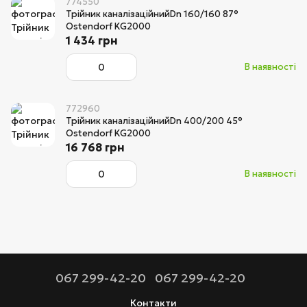
774550
Трійник каналізаційнийDn 160/160 87°
Ostendorf KG2000
1 434 грн
В наявності
772960
Трійник каналізаційнийDn 400/200 45°
Ostendorf KG2000
16 768 грн
В наявності
067 299-42-20
067 299-42-20
Контакти