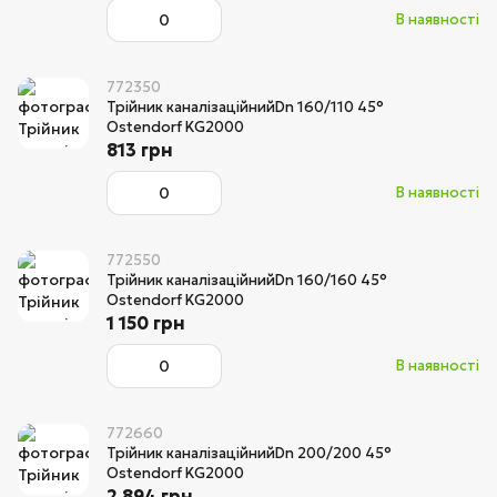
В наявності
772350
Трійник каналізаційнийDn 160/110 45°
Ostendorf KG2000
813 грн
В наявності
772550
Трійник каналізаційнийDn 160/160 45°
Ostendorf KG2000
1 150 грн
В наявності
772660
Трійник каналізаційнийDn 200/200 45°
Ostendorf KG2000
2 894 грн